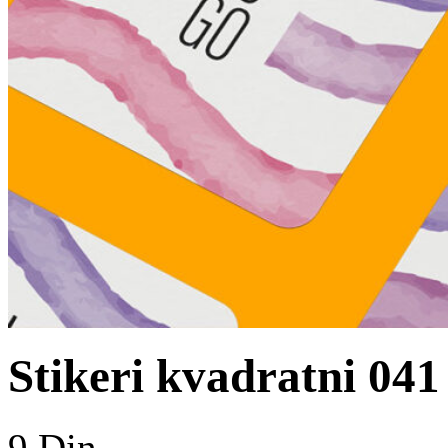
Stikeri kvadratni 041
9
Din