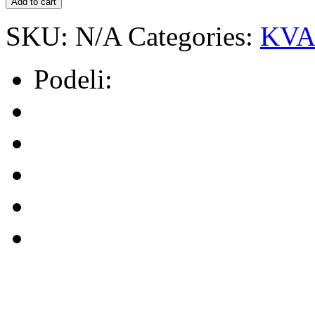
Add to cart
SKU:
N/A
Categories:
KVA
Podeli: