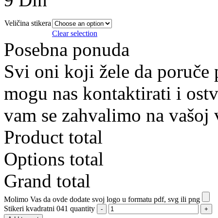
Veličina stikera
Clear selection
Posebna ponuda
Svi oni koji žele da poruče
mogu nas kontaktirati i ostv
vam se zahvalimo na vašoj 
Product total
Options total
Grand total
Molimo Vas da ovde dodate svoj logo u formatu pdf, svg ili png
Stikeri kvadratni 041 quantity