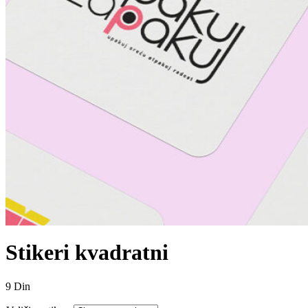
Stikeri kvadratni
9
Din