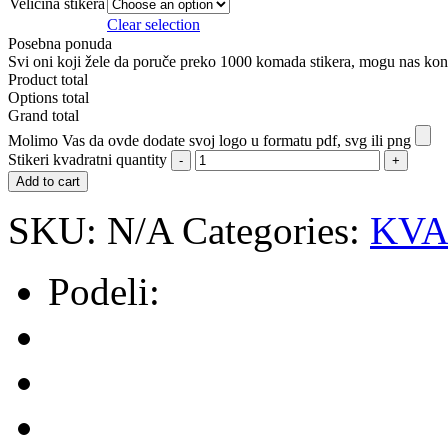
Veličina stikera
Clear selection
Posebna ponuda
Svi oni koji žele da poruče preko 1000 komada stikera, mogu nas konta
Product total
Options total
Grand total
Molimo Vas da ovde dodate svoj logo u formatu pdf, svg ili png
Stikeri kvadratni quantity
Add to cart
SKU:
N/A
Categories:
KVA
Podeli: