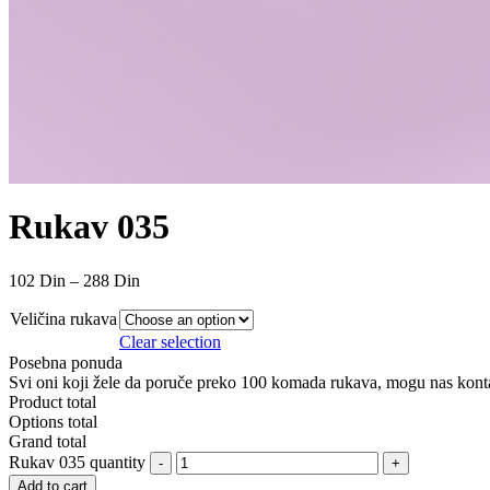
Rukav 035
102
Din
–
288
Din
Veličina rukava
Clear selection
Posebna ponuda
Svi oni koji žele da poruče preko 100 komada rukava, mogu nas kontakt
Product total
Options total
Grand total
Rukav 035 quantity
Add to cart