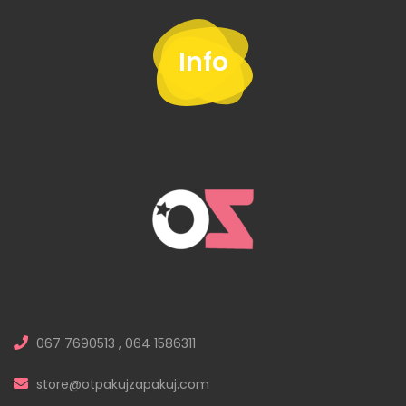
Info
067 7690513 , 064 1586311
store@otpakujzapakuj.com