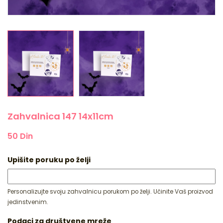
Zahvalnica 147 14x11cm
50
Din
Upišite poruku po želji
Personalizujte svoju zahvalnicu porukom po želji. Učinite Vaš proizvod
jedinstvenim.
Podaci za društvene mreže