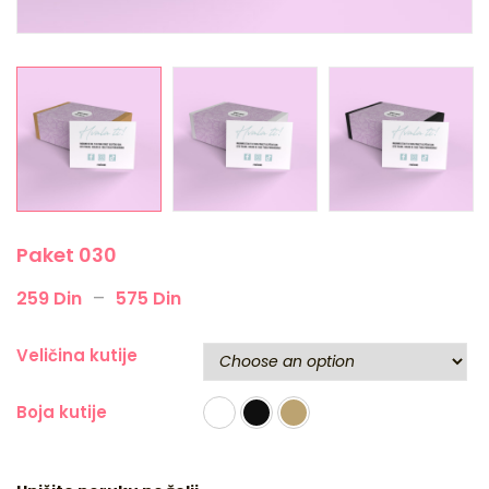
Paket 030
–
259
Din
575
Din
Veličina kutije
Boja kutije