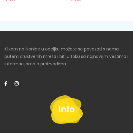
Klikom na ikonice u odeljku možete se povezati s nama
putem društvenih mreža i biti u toku sa najnovijim vestima i
informacijama o proizvodima.
Info