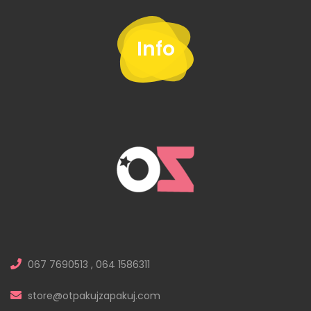
Info
067 7690513 , 064 1586311
store@otpakujzapakuj.com